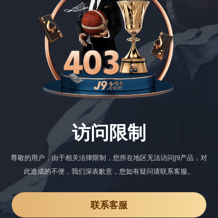
访问限制
尊敬的用户，由于相关法律限制，您所在地区无法访问J9产品，对
此造成的不便，我们深表歉意，您如有疑问请联系客服。
联系客服