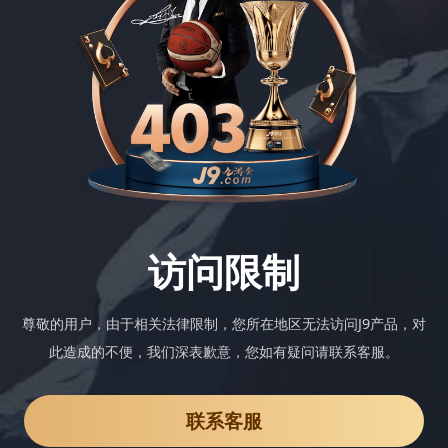
访问限制
尊敬的用户，由于相关法律限制，您所在地区无法访问J9产品，对
此造成的不便，我们深表歉意，您如有疑问请联系客服。
联系客服