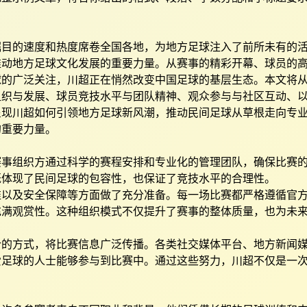
瞩目的速度和热度席卷全国各地，为地方足球注入了前所未有的
推动地方足球文化发展的重要力量。从赛事的精彩开幕、球员的
球的广泛关注，川超正在悄然改变中国足球的基层生态。本文将
组织与发展、球员竞技水平与团队精神、观众参与与社区互动、
呈现川超如何引领地方足球新风潮，推动民间足球从草根走向专
的重要力量。
赛事组织方通过科学的赛程安排和专业化的管理团队，确保比赛
既体现了民间足球的包容性，也保证了竞技水平的合理性。
准以及安全保障等方面做了充分准备。每一场比赛都严格遵循官
充满观赏性。这种组织模式不仅提升了赛事的整体质量，也为未
合的方式，将比赛信息广泛传播。各类社交媒体平台、地方新闻
爱足球的人士能够参与到比赛中。通过这些努力，川超不仅是一