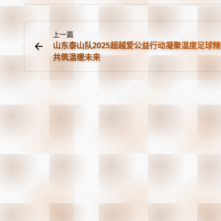
上一篇
山东泰山队2025超越爱公益行动凝聚温度足球
共筑温暖未来