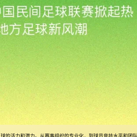
足球的活力和潜力。从赛事组织的专业化，到球员竞技水平和团