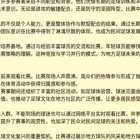
。许多参赛者来自不同职业和背景，他们凭借长期的足球训练和
战术意识。无论是进攻的敏捷配合，还是防守的坚固阵型，比赛
现的不仅是个人能力，更是整体协作与默契配合的结果。通过长
种团队意识在比赛中得到了淋漓尽致的体现，也成为民间足球发
的培养基地。通过与经验丰富球员的交流和比赛，年轻球员能够
比赛策略的理解。这种竞技与学习并行的模式，为地方足球未来
众前来观看比赛。比赛现场人声鼎沸，观众们的热情参与形成了
民在体育活动中获得归属感和参与感。
，赛事期间还组织了丰富的社区活动，如足球体验营、球迷见面
价值，也推动了足球文化在地方社区的广泛传播，让更多居民感
赛人群。不能到场的球迷也可以通过网络平台实时观看比赛，并
仅提升了赛事的观赏性，也加深了民众对民间足球的关注和热爱
足球文化复兴的重要契机。比赛通过展示地方球队的风采和地方