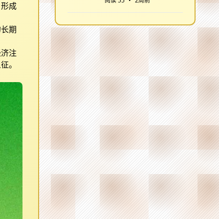
阅读 55
•
2周前
，形成
的长期
经济注
象征。