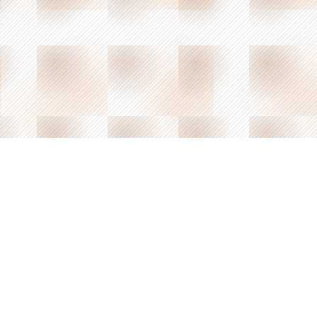
服务支持
宾会
常见问题
商务合作
网站地图