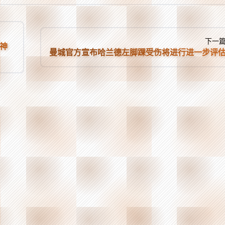
下一
精神
曼城官方宣布哈兰德左脚踝受伤将进行进一步评